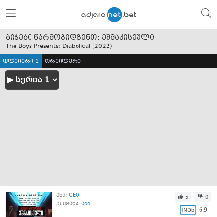
ბიჭები წარმოგიდგენთ: ეშმაკისეული
The Boys Presents: Diabolical (
2022
)
ფლეიერი 1
თრეილერი
ენა:
GEO
5
0
ქვეყანა:
აშშ
6.9