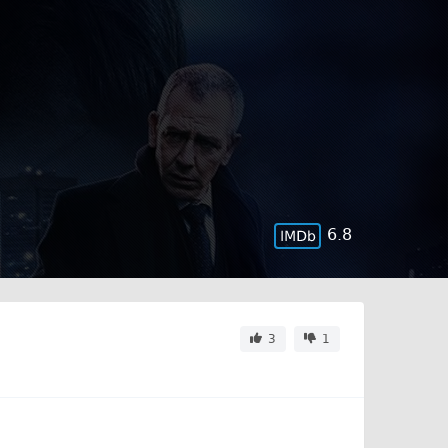
6.8
3
1