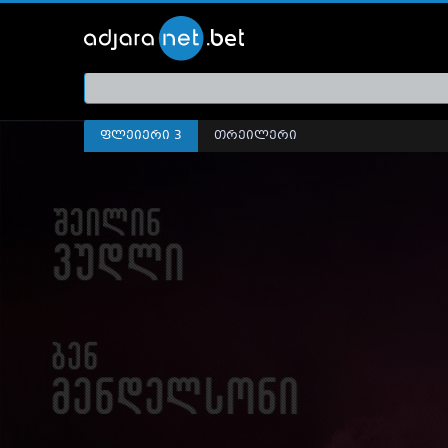
ქართ
თრეი
ფლეიერი 3
თრეილერი