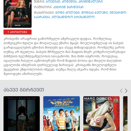
ჟანრი:
ბოევიკი
,
კომედია
,
კრიმინალური
რეჟისორი:
კეტრინ ჰარდვიკი
მსახიობები:
ტონი კოლეტი
,
მონიკა ბელუჩი
,
ედუარდო
სკარპეტა
,
ალესანდრო ბრესანელო
პრობლემა
კრისტინი არაფრით გამორჩეული ამერიკელი დედაა, რომელსაც
თინეიჯერი შვილი და მოღალატე ქმარი ჰყავს. მოულოდნელად ის ბაბუის
გარდაცვალების ცნობას მიიღებს და ასევე წინადადებას, რომელზე უარის
თქმაც არ შეუძლია: ბაბუის მრჩეველი მას მაფიის მიერ კონტროლირებადი
ბიზნესის ხელმძღვანელობას სთავაზობს. მას შიში იპყრობს, როდესაც
იტალიაში ჩასული აცნობიერებს რომ მაფიის ბოსია და მთელი ძალებით
ცდილობს იმპერიის ღირსეულად მართვას. კრისტინი მოულოდნელი
ქცევებით უნდობლობას იწვევს, თუმცა მალე აშკარა ხდება, რომ მისი
მეთოდები ამართლებს.
ასევე გირჩევთ