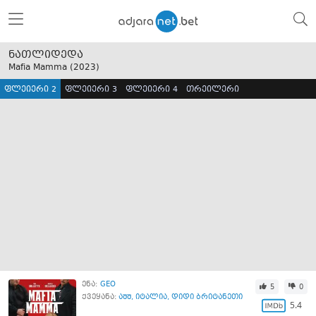
ნათლიდედა
Mafia Mamma (
2023
)
ფლეიერი 2
ფლეიერი 3
ფლეიერი 4
თრეილერი
ენა:
GEO
5
0
ქვეყანა:
აშშ
,
იტალია
,
დიდი ბრიტანეთი
5.4