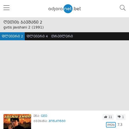
ღვთის ჯავშანი 2
gvtis javshani 2 (
1991
)
ფლეიერი 2
ფლეიერი 4
თრეილერი
ენა:
GEO
11
1
ქვეყანა:
ჰონკონგი
7.3