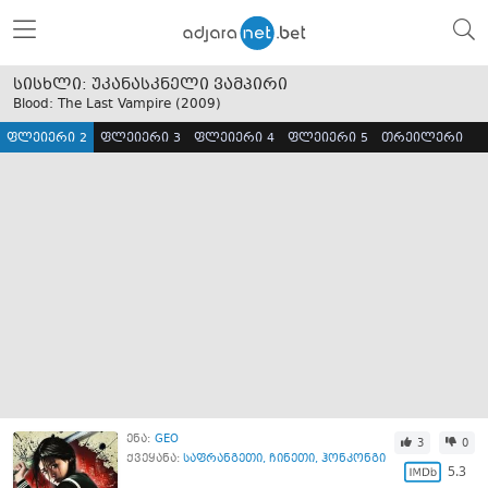
სისხლი: უკანასკნელი ვამპირი
Blood: The Last Vampire (
2009
)
ფლეიერი 2
ფლეიერი 3
ფლეიერი 4
ფლეიერი 5
თრეილერი
ენა:
GEO
3
0
ქვეყანა:
საფრანგეთი
,
ჩინეთი
,
ჰონკონგი
5.3