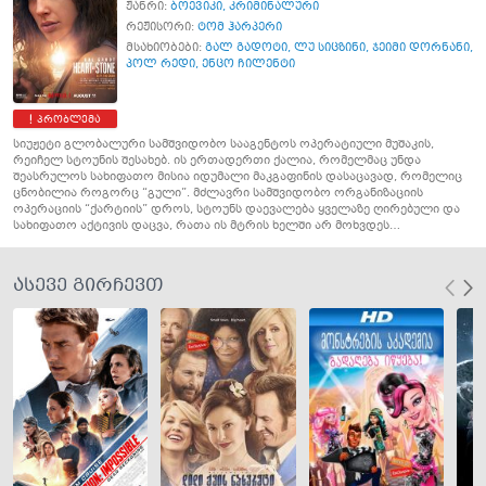
ჟანრი:
ბოევიკი
,
კრიმინალური
რეჟისორი:
ტომ ჰარპერი
მსახიობები:
გალ გადოტი
,
ლუ სიცზინი
,
ჯეიმი დორნანი
,
პოლ რედი
,
ენცო ჩილენტი
პრობლემა
სიუჟეტი გლობალური სამშვიდობო სააგენტოს ოპერატიული მუშაკის,
რეიჩელ სტოუნის შესახებ. ის ერთადერთი ქალია, რომელმაც უნდა
შეასრულოს სახიფათო მისია იდუმალი მაკგაფინის დასაცავად, რომელიც
ცნობილია როგორც “გული”. მძლავრი სამშვიდობო ორგანიზაციის
ოპერაციის “ქარტიის” დროს, სტოუნს დაევალება ყველაზე ღირებული და
სახიფათო აქტივის დაცვა, რათა ის მტრის ხელში არ მოხვდეს…
ასევე გირჩევთ