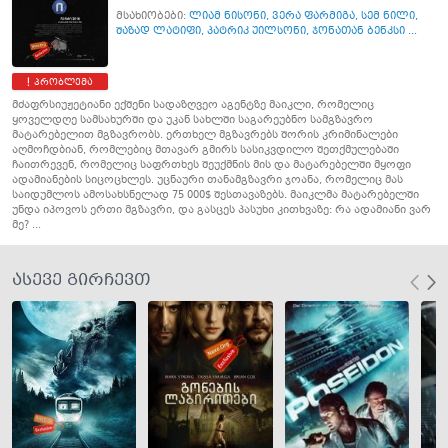
მსახიობები:
ლიამ ნისონი
,
ვერა ფარმიგა
,
სემ ნილი
,
შაზად ლატიფი
,
პატრიკ უილსონი
,
ჯონათან ბენკსი ...
პრობლემა
მძაფრსიუჟეტიანი ექშენი სადაზღვეო აგენტზე მაიკლი, რომელიც
ყოველდღე სამსახურში და უკან სახლში საგარეუბნო სამგზავრო
მატარებელით მგზავრობს. ერთხელ მგზავრებს შორის კრიმინალები
აღმოჩდბიან, რომლებიც მთავარ გმირს სასიკვდილო შეთქმულებაში
ჩაითრევენ, რომელიც საფრთხეს შეუქმნის მის და მატარებელში მყოფი
ადამიანების სიცოცხლეს. უცნაური თანამგზავრი ჯოანა, რომელიც მას
საიდუმლოს ამოსახსნელად 75 000$ შესთავაზებს. მაიკლმა მატარებელში
უნდა იპოვოს ერთი მგზავრი, და გასცეს პასუხი კითხვაზე: რა ადამიანი ვარ
მე? ...
ასევე გირჩევთ