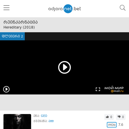
რეინკარნაცია
Hereditary (
2018
)
ფლეიერი 2
ენა:
GEO
0
0
ქვეყანა:
აშშ
7.6