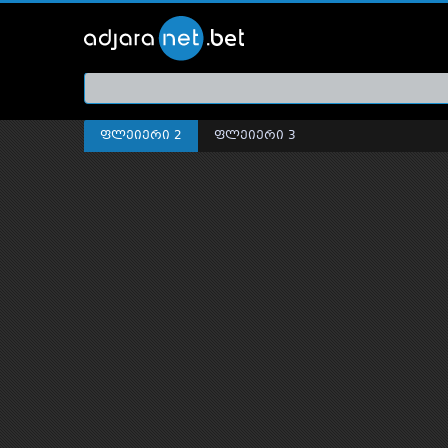
ქართ
თრეი
ფლეიერი 2
ფლეიერი 3