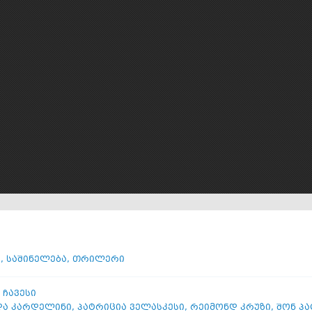
ი
,
საშინელება
,
თრილერი
 ჩავესი
ა კარდელინი
,
პატრიცია ველასკესი
,
რეიმონდ კრუზი
,
შონ პა