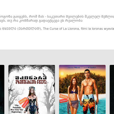
ოგონა გაიგებს, რომ მას - საკუთარი შვილების მკვლელ შეშლი
ავს, თუ რა კოშმარად გადაექცევა ეს რეალობა
 წყევლა (ქართულად)
,
The Curse of La Llorona
,
filmi la loronas wyevl