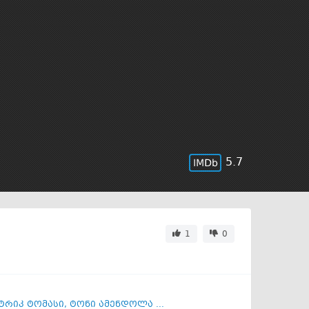
5.7
1
0
ტრიკ ტომასი
,
ტონი ამენდოლა ...