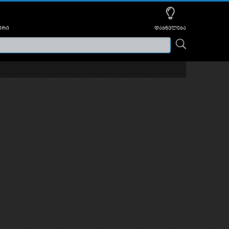
ური
დაბნელება