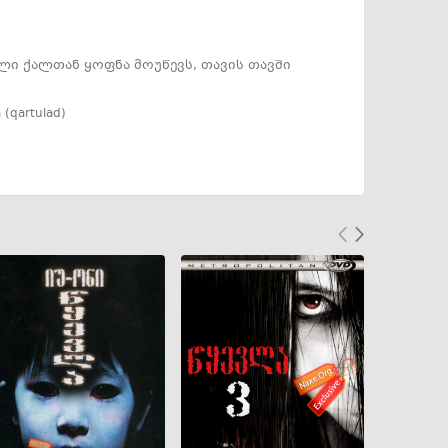
ლი ქალთან ყოფნა მოუწევს, თავის თავში
a (qartulad)