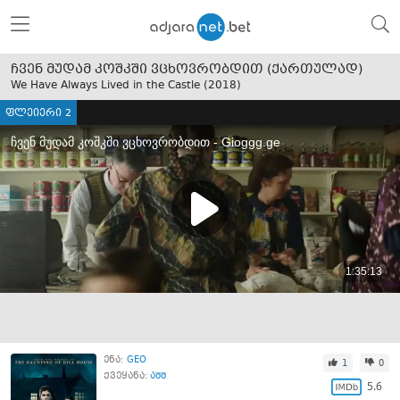
ჩვენ მუდამ კოშკში ვცხოვრობდით (ქართულად)
We Have Always Lived in the Castle (
2018
)
ფლეიერი 2
ენა:
GEO
1
0
ქვეყანა:
აშშ
5.6