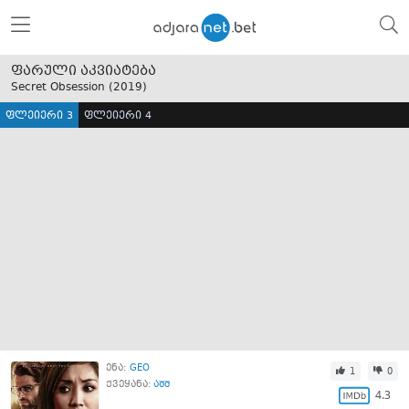
ფარული აკვიატება
Secret Obsession (
2019
)
ფლეიერი 3
ფლეიერი 4
ენა:
GEO
1
0
ქვეყანა:
აშშ
4.3