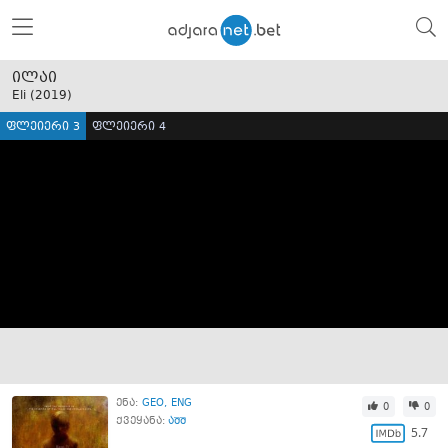
ილაი
Eli (
2019
)
ფლეიერი 3
ფლეიერი 4
ენა:
GEO
ENG
0
0
ქვეყანა:
აშშ
5.7