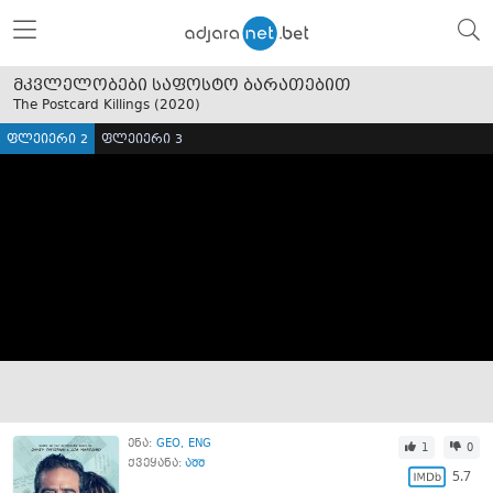
მკვლელობები საფოსტო ბარათებით
The Postcard Killings (
2020
)
ფლეიერი 2
ფლეიერი 3
ენა:
GEO
ENG
1
0
ქვეყანა:
აშშ
5.7