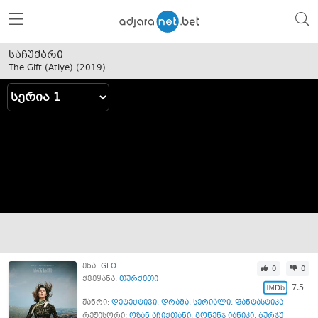
საჩუქარი
The Gift (Atiye) (
2019
)
ენა:
GEO
0
0
ქვეყანა:
თურქეთი
7.5
ჟანრი:
დეტექტივი
,
დრამა
,
სერიალი
,
ფანტასტიკა
რეჟისორი:
ოზან აჩიქთანი
,
გონენჯ იანიკი
,
ბურჯუ