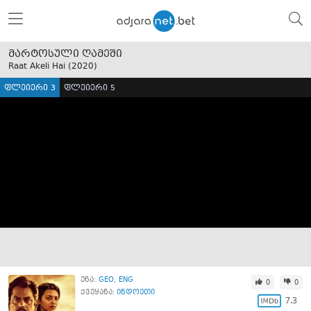
მარტოსული ღამეში
Raat Akeli Hai (
2020
)
ფლეიერი 3
ფლეიერი 5
ენა:
GEO
ENG
0
0
ქვეყანა:
ინდოეთი
7.3