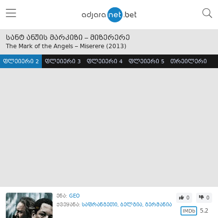
სანტ ანჟის მარკიზი – მიზერერე
The Mark of the Angels – Miserere (
2013
)
ფლეიერი 2
ფლეიერი 3
ფლეიერი 4
ფლეიერი 5
თრეილერი
ენა:
GEO
0
0
ქვეყანა:
საფრანგეთი
,
ბელგია
,
გერმანია
5.2