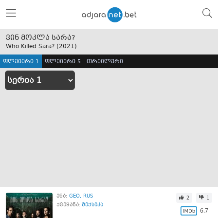
ვინ მოკლა სარა?
Who Killed Sara? (
2021
)
ფლეიერი 1
ფლეიერი 5
თრეილერი
ენა:
GEO
RUS
2
1
ქვეყანა:
მექსიკა
6.7