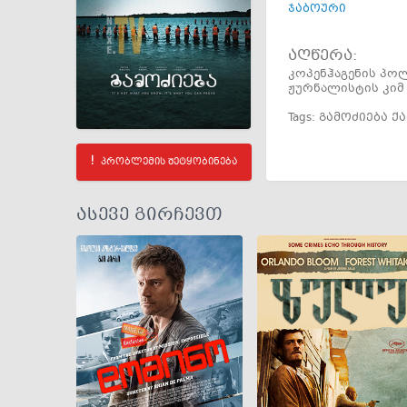
ჯაბოური
აღწერა:
კოპენჰაგენის პო
ჟურნალისტის კი
Tags:
გამოძიება 
პრობლემის შეტყობინება
ასევე გირჩევთ