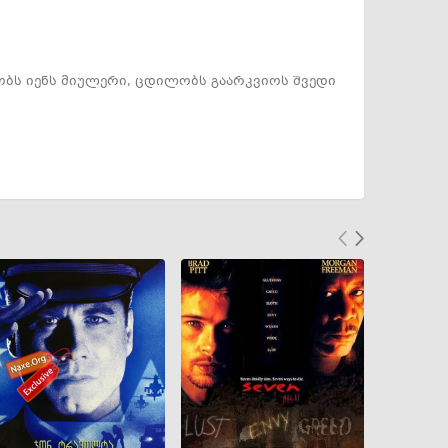
ბს იენს მიულერი, ცდილობს გაარკვიოს შვედი