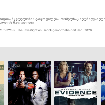
ლიციის მკვლელობის განყოფილება, რომელსაც ხელმძღვანელო
მ უოლის მკვლელობა
ქართულად
,
The Investigation
,
seriali gamodzieba qartulad
,
2020