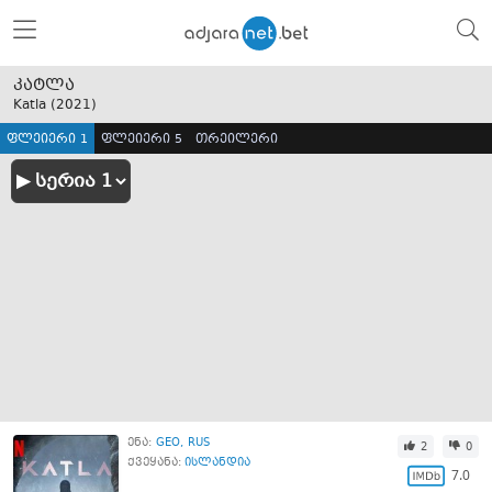
კატლა
Katla (
2021
)
ფლეიერი 1
ფლეიერი 5
თრეილერი
ენა:
GEO
RUS
2
0
ქვეყანა:
ისლანდია
7.0