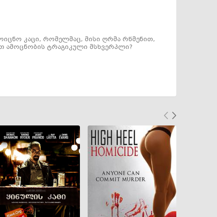
იცნო კაცი, რომელმაც, მისი ღრმა რწმენით,
ით ამოცნობის ტრაგიკული მსხვერპლი?