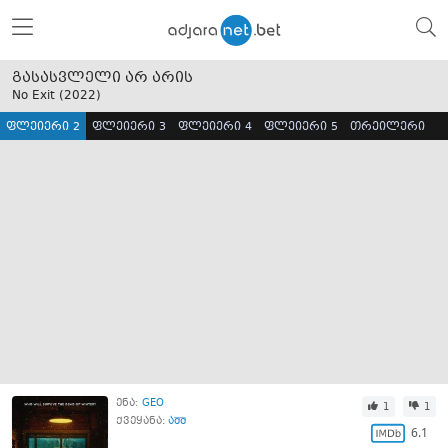
გასასვლელი არ არის
No Exit (
2022
)
ფლეიერი 2
ფლეიერი 3
ფლეიერი 4
ფლეიერი 5
თრეილერი
ენა:
GEO
1
1
ქვეყანა:
აშშ
6.1