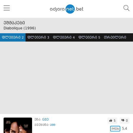
ეშმაკები
Diabolique (
1996
)
ფლეიერი 2
ფლეიერი 3
ფლეიერი 4
ფლეიერი 5
თრეილერი
ენა:
GEO
5
0
ქვეყანა:
აშშ
5.4