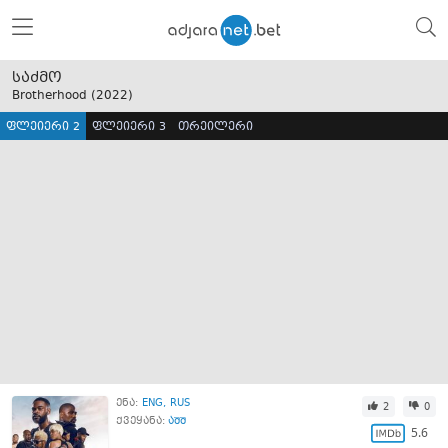
საძმო
Brotherhood (
2022
)
ფლეიერი 2
ფლეიერი 3
თრეილერი
ენა:
ENG
RUS
2
0
ქვეყანა:
აშშ
5.6