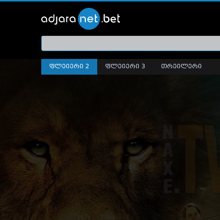
ქართ
თრეი
ფლეიერი 2
ფლეიერი 3
თრეილერი