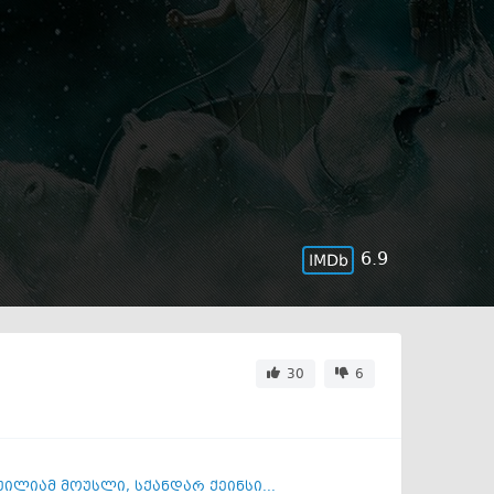
6.9
30
6
უილიამ მოუსლი
,
სქანდარ ქეინსი...