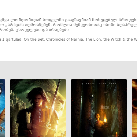
ვშვს ლონდონიდან სოფელში გააგზავნიან მოხუცებულ პროფესო
ო კარადას აღმოაჩენენ, რომლის მეშვეობითაც ისინი ზღაპრულ 
რობენ, ცხოველები და არსებები
i 1 qartulad
,
On the Set: Chronicles of Narnia: The Lion
,
the Witch & the 