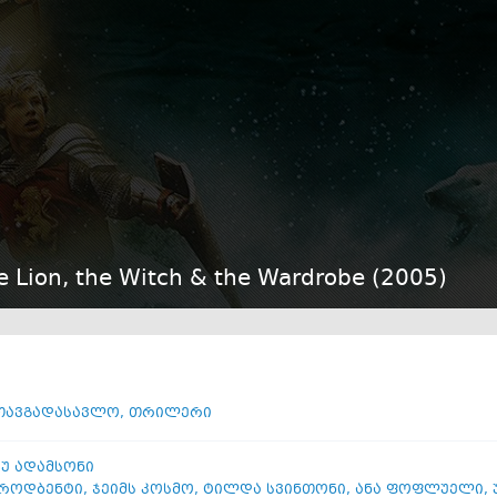
e Lion, the Witch & the Wardrobe (
2005
)
თავგადასავლო
,
თრილერი
უ ადამსონი
ბროდბენტი
,
ჯეიმს კოსმო
,
ტილდა სვინთონი
,
ანა ფოფლუელი
,