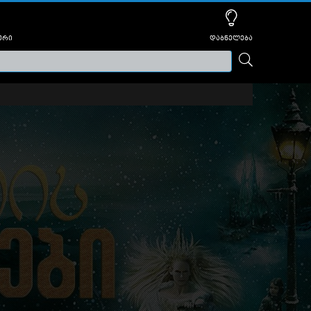
ური
დაბნელება