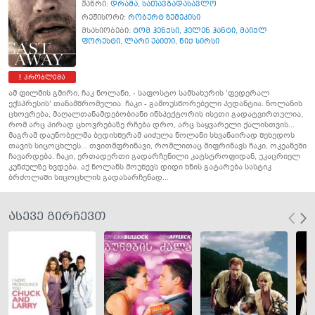
ჟანრი:
დრამა
,
სათავგადასავლო
რეჟისორი:
რობერტ ზემეკისი
მსახიობები:
ტომ ჰენქსი
,
ჰელენ ჰანტი
,
მაიქლ
ფორესტი
,
ლარი უაითი
,
ნიქ სირსი
პრობლემა
ამ ფილმის გმირი, ჩაკ ნოლანი, - საფოსტო სამსახურის 'ფედერალ
ექსპრესის' თანამშრომელია. ჩაკი - გამოუსწორებელი პედანტია. ნოლანის
ცხოვრება, მაღალთანამდებობიანი ინსპექტორის ისეთი გადატვირთულია,
რომ არც პირად ცხოვრებაზე რჩება დრო, არც საყვარელი ქალისთვის...
მაგრამ დაუნობელმა ბედისწერამ აიძულა ნოლანი სხვანაირად შეხედოს
თავის სიცოცხლეს... თვითმფრინავი, რომლითაც მიფრინავს ჩაკი, ოკეანეში
ჩავარდება. ჩაკი, ერთადერთი გადარჩენილი კატსტროფიდან, უკაცრიელ
კუნძულზე ხვდება. აქ ნოლანს მოუწევს დიდი ხნის გატარება სასტიკ
ბრძოლაში სიცოცხლის გადასარჩენად...
ასევე გირჩევთ