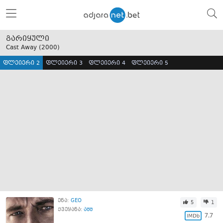
გარიყული
Cast Away (
2000
)
ფლეიერი 2
ფლეიერი 3
ფლეიერი 4
ფლეიერი 5
ენა:
GEO
5
1
ქვეყანა:
აშშ
7.7