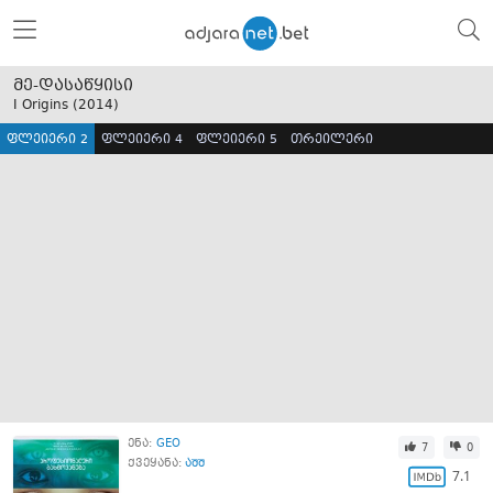
მე-დასაწყისი
I Origins (
2014
)
ფლეიერი 2
ფლეიერი 4
ფლეიერი 5
თრეილერი
ენა:
GEO
7
0
ქვეყანა:
აშშ
7.1