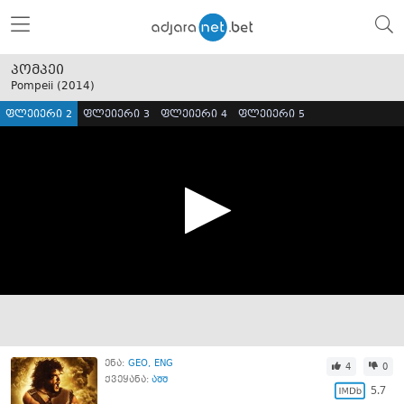
პომპეი
Pompeii (
2014
)
ფლეიერი 2
ფლეიერი 3
ფლეიერი 4
ფლეიერი 5
ენა:
GEO
ENG
4
0
ქვეყანა:
აშშ
5.7