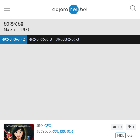
მულანი
Mulan (
1998
)
ფლეიერი 2
ფლეიერი 3
თრეილერი
ენა:
GEO
19
1
ქვეყანა:
აშშ
,
ჩინეთი
6.8