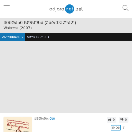
მიმტანი გოგონა (ქართულად)
Waitress (
2007
)
ფლეიერი 2
ფლეიერი 3
ქვეყანა:
აშშ
0
0
7