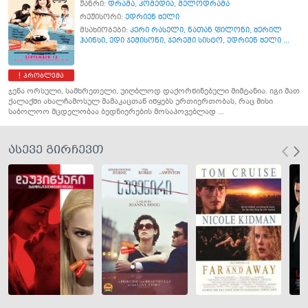
ჟანრი:
დრამა
,
კომედია
,
მელოდრამა
რეჟისორი:
ედრიენ შელი
მსახიობები:
კერი რასელი
,
ნათან ფილონი
,
შერილ
ჰაინსი
,
ედი ჯემისონი
,
ჯერემი სისტო
,
ედრიენ შელი ...
პრობლემა
ჯენა ორსული, სამხრეთელი, უიღბლოდ დაქორწინებული მიმტანია. იგი მათ
ქალაქში ახალჩამოსულ მამაკაცთან იწყებს ურთიერთობას, რაც მისი
საბოლოო მცდელობაა ბედნიერების მოსაპოვებლად ...
ასევე გირჩევთ