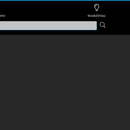
ური
დაბნელება