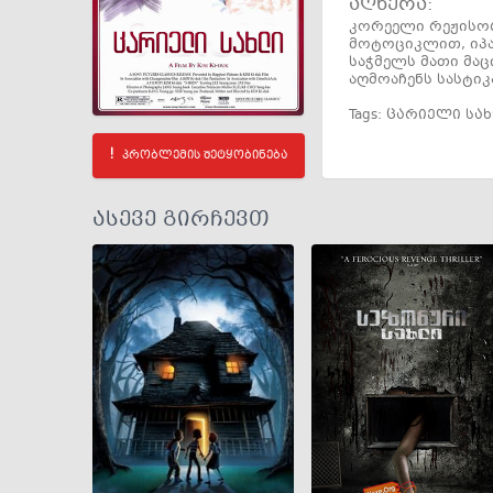
აღწერა:
კორეელი რეჟისორ
მოტოციკლით, იპა
საჭმელს მათი მაც
აღმოაჩენს სასტიკ
Tags:
ცარიელი სა
პრობლემის შეტყობინება
ასევე გირჩევთ