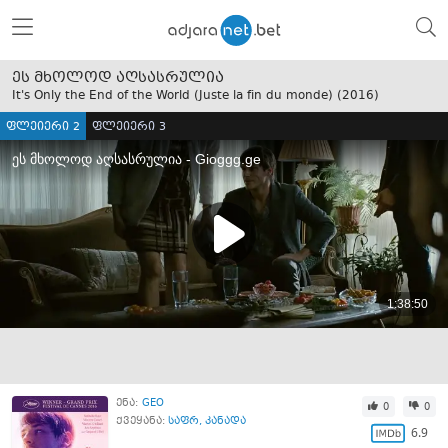
ეს მხოლოდ აღსასრულია
It's Only the End of the World (Juste la fin du monde) (
2016
)
ფლეიერი 2
ფლეიერი 3
ენა:
GEO
0
0
ქვეყანა:
საფრ
,
კანადა
6.9