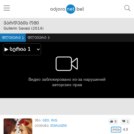
ვარდების ომი
Gullerin Savasi (
2014
)
ფლეიერი 1
ფლეიერი 3
ენა:
GEO
RUS
9
1
ქვეყანა:
თურქეთი
4.9