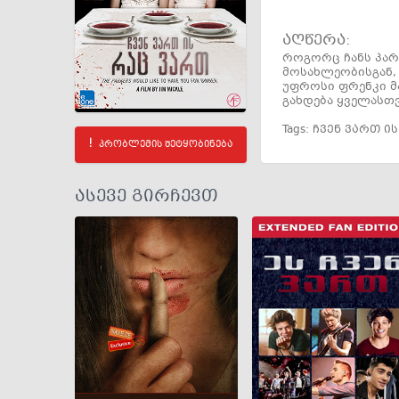
აღწერა:
როგორც ჩანს პარ
მოსახლეობისგან, 
უფროსი ფრენკი მ
გახდება ყველასთვი
Tags:
ჩვენ ვართ ი
პრობლემის შეტყობინება
ასევე გირჩევთ