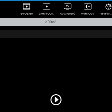
ფილმები
სერიალები
ტელევიზია
თურქული
ანიმაცი
ულად გახმოვანებული
ანიმე
ლერები