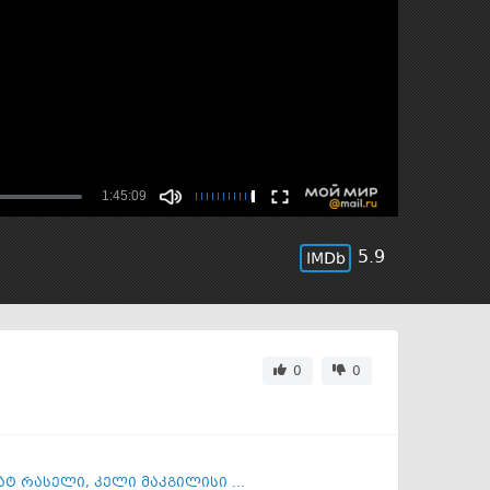
5.9
0
0
ატ რასელი
,
კელი მაკგილისი ...