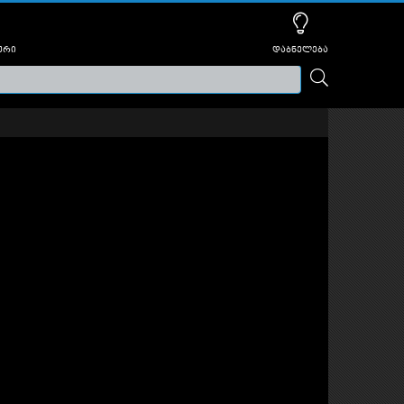
ური
დაბნელება