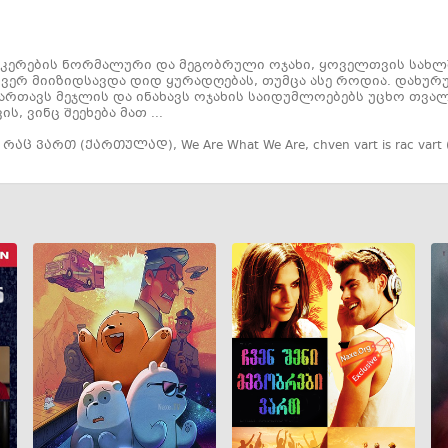
კერების ნორმალური და მეგობრული ოჯახი, ყოველთვის სახლშ
ვერ მიიზიდსავდა დიდ ყურადღებას, თუმცა ასე როდია. დახურუ
ართავს მეჯლის და ინახავს ოჯახის საიდუმლოებებს უცხო თვალ
ს, ვინც შეეხება მათ ...
ს რაც ვართ (ქართულად)
,
We Are What We Are
,
chven vart is rac vart