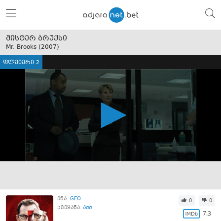
მისტერ ბრუქსი
Mr. Brooks (
2007
)
ფლეიერი 2
ენა:
GEO
0
0
ქვეყანა:
აშშ
7.3