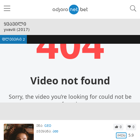
ყვავილი
yvavili (
2017
)
ფლეიერი 2
ენა:
GEO
0
0
ქვეყანა:
აშშ
5.9