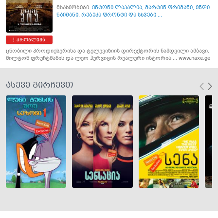
მსახიობები:
ენტონი ლაპალია
,
მარტინ ფრიმანი
,
ენდი
ნაიმანი
,
რებეკა ფრონტი და სხვები ...
პრობლემა
ცნობილი პროდიუსერისა და ტელევიზიის დირექტორის ნამდვილი ამბავი.
მილტონ ფრუჩტმანის და ლეო ჰურვიცის რეალური ისტორია ... www.naxe.ge
ასევე გირჩევთ