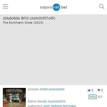
ეიხმანის შოუ (ქართულად)
The Eichmann Show (
2015
)
ქვეყანა:
დიდი ბრიტანეთი
0
0
6.5
ჟანრი:
დრამა
,
ისტორიული
რეჟისორი:
პოლ ენდრიუ უილიამსი