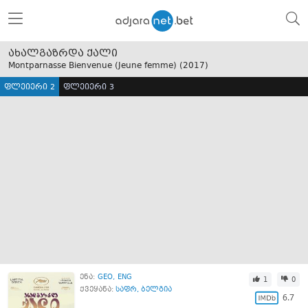
ახალგაზრდა ქალი
Montparnasse Bienvenue (Jeune femme) (
2017
)
ფლეიერი 2
ფლეიერი 3
ენა:
GEO
ENG
1
0
ქვეყანა:
საფრ
,
ბელგია
6.7