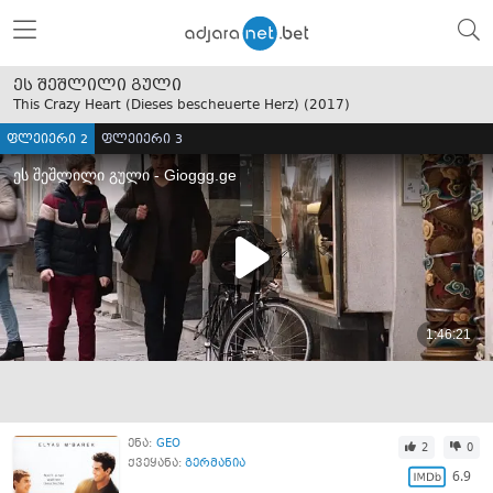
ეს შეშლილი გული
This Crazy Heart (Dieses bescheuerte Herz) (
2017
)
ფლეიერი 2
ფლეიერი 3
ენა:
GEO
2
0
ქვეყანა:
გერმანია
6.9