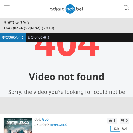
მიწისძვრა
The Quake (Skjelvet) (
2018
)
ფლეიერი 2
ფლეიერი 3
ენა:
GEO
5
0
ქვეყანა:
ნორვეგია
6.4