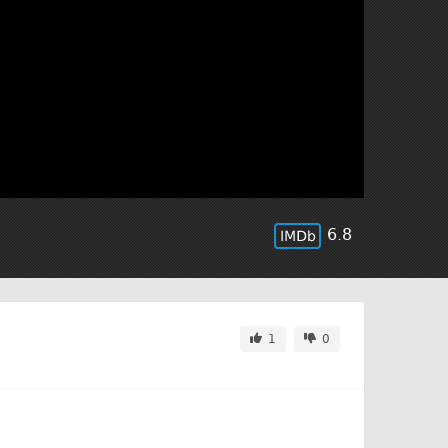
6.8
1
0