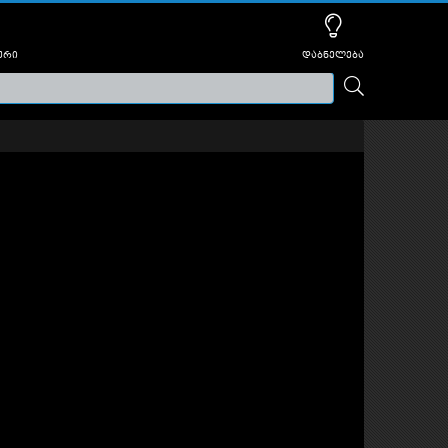
ური
დაბნელება