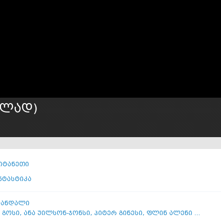
ულად)
იტანეთი
ნტასტიკა
ბანდალი
 გოსი
,
ანა უილსონ-ჯონსი
,
პიტერ გინესი
,
ფლინ ალენი ...