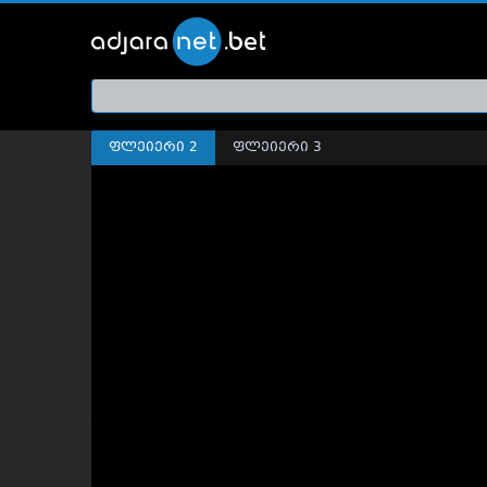
ქართ
თრეი
ფლეიერი 2
ფლეიერი 3