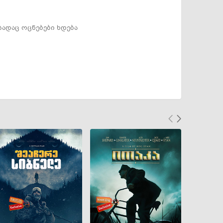
სადაც ოცნებები ხდება