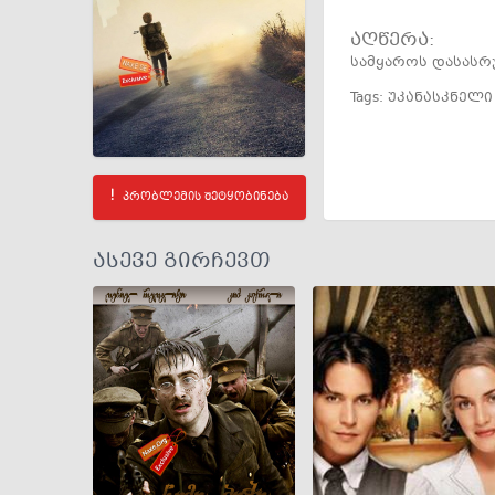
აღწერა:
სამყაროს დასასრუ
Tags:
უკანასკნელი
პრობლემის შეტყობინება
ასევე გირჩევთ