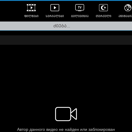
ფილმები
სერიალები
ტელევიზია
თურქული
ანიმაცი
ულად გახმოვანებული
ანიმე
ლერები