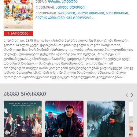
ჟანრი:
დრამა
,
კომედია
რეჟისორი:
სტეფან ელიოტი
მსახიობები:
გაი პირსი
,
კაილი მინოუგი
,
ჯესი დენერი
,
ჩელსი ჯემისონი
,
ავა ტეილორი ...
პრობლემა
ავსტრალია, 1975 წელი. ზღვისპირა პატარა ქალაქში მცხოვრები მთავარი
გმირი 14 წლის ჯეფი, ცდილობს თავისი ადგილი იპოვოს სამყაროში,
რომელიც მის ჰორმონებზე სწრაფად იცვლება. ერთ დღეს მოულოდნელად
ქალაქი ყურადღების ცენტრში აღნოჩდება მას შემდეგ, რაც ზღვა 200
ტონიან ვეშაპს გამორიყვას ნაპირზე. ვიდეოკამერით შეიარაღებული ჯეფი
და მისი მეზობელი – მორცხვი და მგრძნობიარე გოგნა მელი, ამ
მომენტიდან მთელი მათი ცხოვრების დოკუმენტირებას გადაწყვეტენ. ამავე
დროს, მთავარი გმირების ექსცენტრიული მშობლები განსაკუთრებული
მეთოდით აღნიშნავენ მათ სექსუალურ რევოლუციაში გაწევრიანებას ...
ასევე გირჩევთ