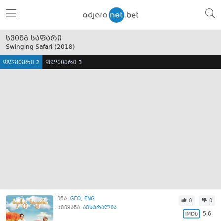
სვინგ საფარი
Swinging Safari (
2018
)
ფლეიერი 2
ფლეიერი 3
ენა:
GEO
ENG
0
0
ქვეყანა:
ავსტრალია
5.6