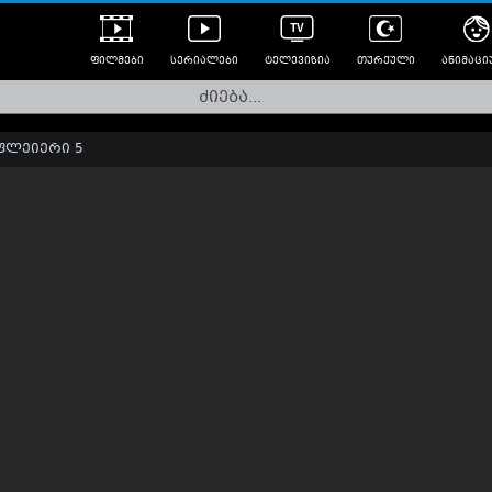
ფილმები
სერიალები
ტელევიზია
თურქული
ანიმაცი
ულად გახმოვანებული
ანიმე
ლერები
ფლეიერი 5