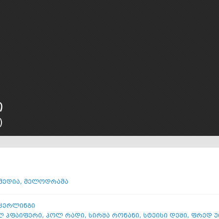
ი
)
მედია
,
მელოდრამა
ეკერლინგი
ლ პფაიფერი
,
პოლ რადი
,
სირშა რონანი
,
სტეისი დეში
,
ფრედ 