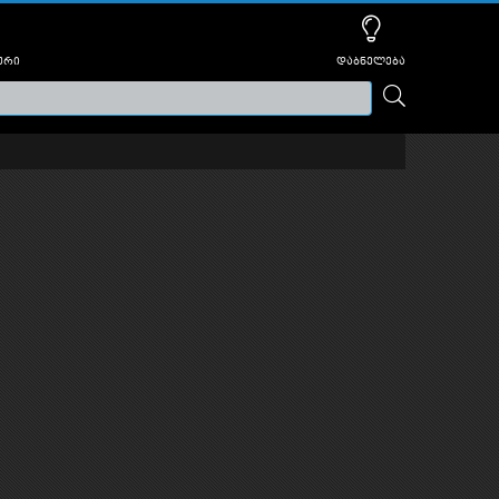
ური
დაბნელება