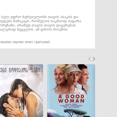
 სულ უფრო ნერვიულობს თავის ასაკის და
ეხვდება მამაკაცს, რომელის საკმაოდ პატარა
ოჩენაში, არამედ თავის თავის დაჯერებას.
ნალურად შეცვლის. ამ დროს როუზის
rasodes viqnebi sheni (qartulad)