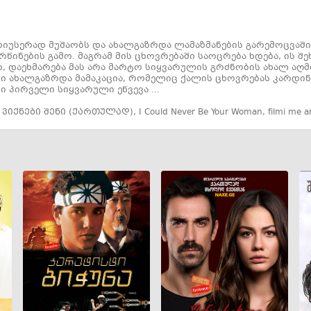
უსერად მუშაობს და ახალგაზრდა ლამაზმანების გარემოცვაში
წინების გამო. მაგრამ მის ცხოვრებაში საოცრება ხდება, ის შ
დ, დაეხმარება მას არა მარტო სიყვარულის გრძნობის ახალ აღმ
ლი ახალგაზრდა მამაკაცია, რომელიც ქალის ცხოვრებას კარდი
ი პირველი სიყვარული ეწვევა ...
 ვიქნები შენი (ქართულად)
,
I Could Never Be Your Woman
,
filmi me a