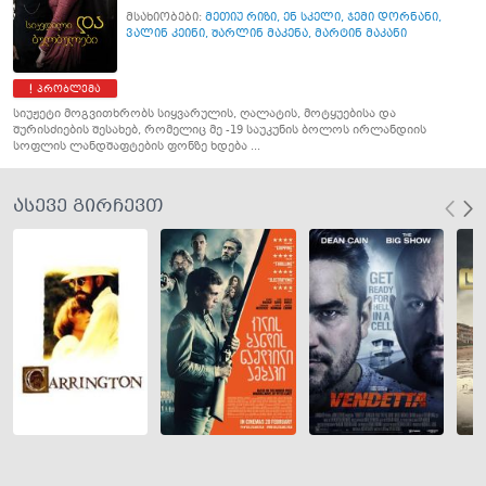
მსახიობები:
მეთიუ რიზი
,
ენ სკელი
,
ჯემი დორნანი
,
ვალინ კეინი
,
შარლინ მაკენა
,
მარტინ მაკანი
პრობლემა
სიუჟეტი მოგვითხრობს სიყვარულის, ღალატის, მოტყუებისა და
შურისძიების შესახებ, რომელიც მე -19 საუკუნის ბოლოს ირლანდიის
სოფლის ლანდშაფტების ფონზე ხდება ...
ასევე გირჩევთ