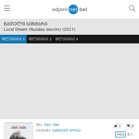
ნათელი სიზმარი
Lucid Dream (Rusideu deurim) (
2017
)
ფლეიერი 2
ფლეიერი 3
ფლეიერი 4
ენა:
GEO
ENG
1
0
ქვეყანა:
სამხრეთ კორეა
6.1