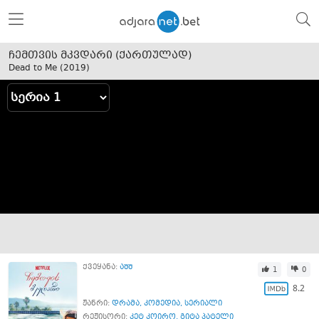
ჩემთვის მკვდარი (ქართულად)
Dead to Me (
2019
)
ქვეყანა:
აშშ
1
0
8.2
ჟანრი:
დრამა
,
კომედია
,
სერიალი
რეჟისორი:
კეტ კოირო
,
გიტა პატელი