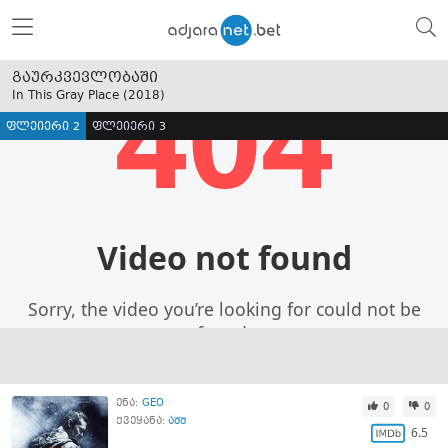
გაურკვევლობაში
In This Gray Place (
2018
)
ფლეიერი 2
ფლეიერი 3
ენა:
GEO
0
0
ქვეყანა:
აშშ
6.5