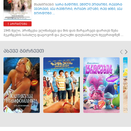
მსახიობები:
სარა გადონი
,
ემილი უოტსონი
,
რუპერტ
ევერეტი
,
ჯეკ რეინორი
,
როჯერ ალამი
,
რუტ შინი
,
ჯეკ
გორდონი ...
პრობლემა
1945 წელი, პრინცესა ელიზაბეტს და მის დას მარგარეტს დართეს ნება
ბუკინგების სასახლე დატოვონ და ქალაქში დღესასწაულს შეუერთდნენ ...
ასევე გირჩევთ