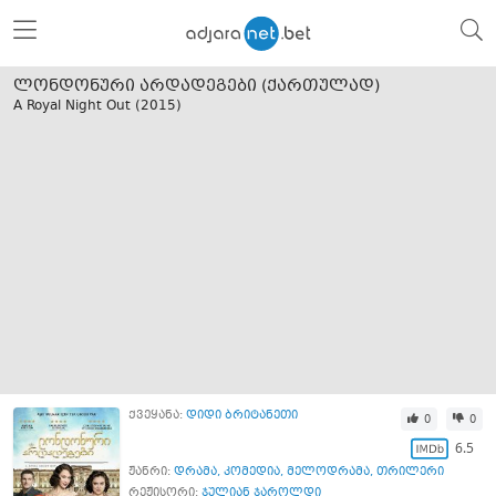
ლონდონური არდადეგები (ქართულად)
A Royal Night Out (
2015
)
ქვეყანა:
დიდი ბრიტანეთი
0
0
6.5
ჟანრი:
დრამა
,
კომედია
,
მელოდრამა
,
თრილერი
რეჟისორი:
ჯულიან ჯაროლდი