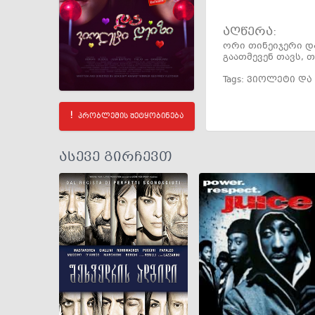
აღწერა:
ორი თინეიჯერი დ
გაათმევენ თავს,
Tags:
ვიოლეტი და 
პრობლემის შეტყობინება
ასევე გირჩევთ