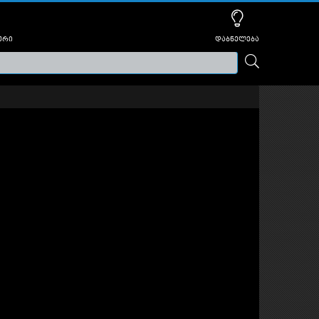
ური
დაბნელება