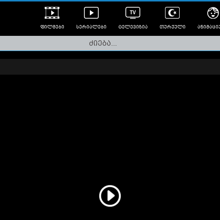
ფილმები
სერიალები
ტელევიზია
თურქული
ანიმაცი
ულად გახმოვანებული
ანიმე
ლერები