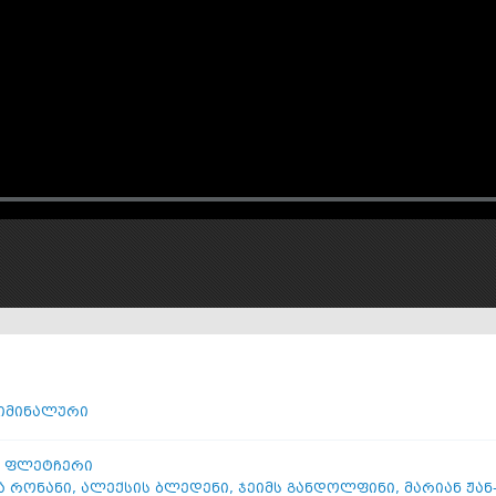
იმინალური
 ფლეტჩერი
ა რონანი
,
ალექსის ბლედენი
,
ჯეიმს განდოლფინი
,
მარიან ჟან