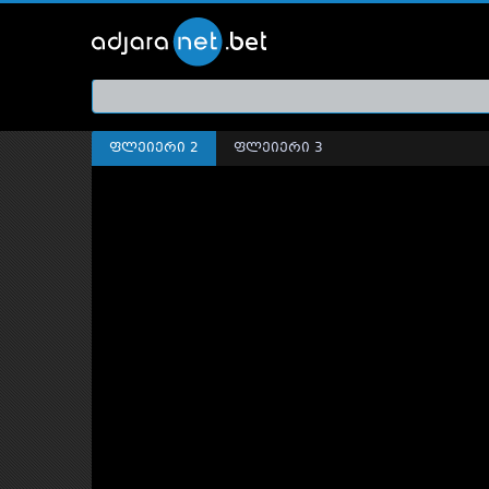
ქართ
თრეი
ფლეიერი 2
ფლეიერი 3