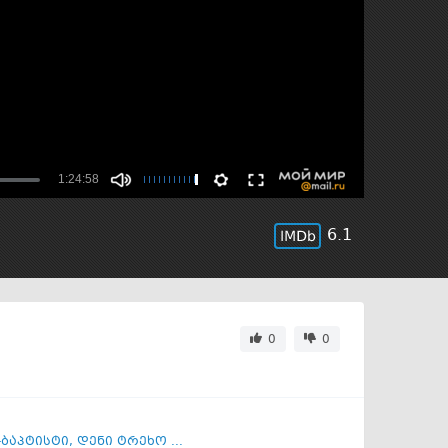
6.1
0
0
-ბაპტისტი
,
დენი ტრეხო ...