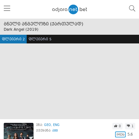
ბნელი ანგელოზი (ქართულად)
Dark Angel (
2019
)
ფლეიერი 2
ფლეიერი 5
ენა:
GEO
ENG
0
1
ქვეყანა:
აშშ
5.6