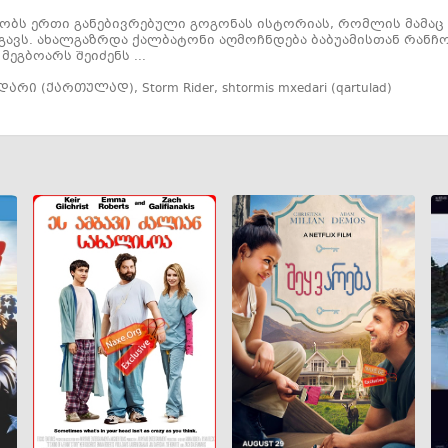
ბს ერთი განებივრებული გოგონას ისტორიას, რომლის მამაც 
ავს. ახალგაზრდა ქალბატონი აღმოჩნდება ბაბუამისთან რანჩოზ
ეგბოარს შეიძენს ...
ედარი (ქართულად)
,
Storm Rider
,
shtormis mxedari (qartulad)