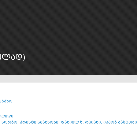
ულად)
ოჯახო
კლიდი
ნ სორბო
,
კრისტი სვანსონი
,
დანიელ ს. რაიანი
,
იაკობ ბასტერი