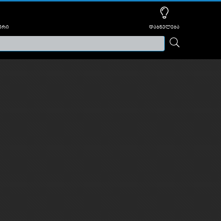
ური
დაბნელება