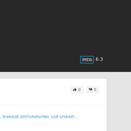
6.3
0
0
,
დარიენ უილარდსონი
,
სემ სორბო ...