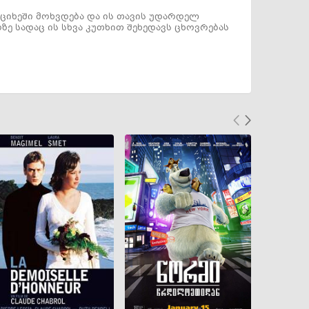
ციხეში მოხვდება და ის თავის უდარდელ
ე სადაც ის სხვა კუთხით შეხედავს ცხოვრებას